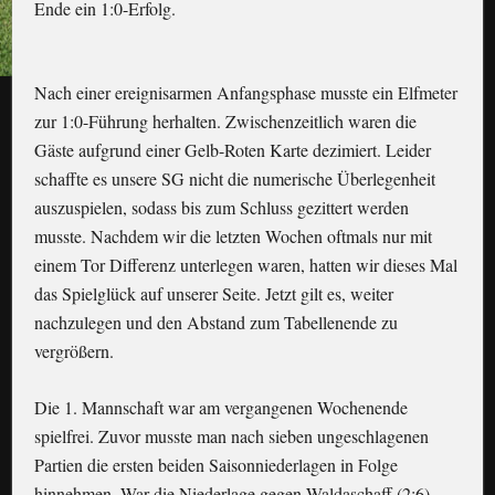
Ende ein 1:0-Erfolg.
Nach einer ereignisarmen Anfangsphase musste ein Elfmeter
zur 1:0-Führung herhalten. Zwischenzeitlich waren die
Gäste aufgrund einer Gelb-Roten Karte dezimiert. Leider
schaffte es unsere SG nicht die numerische Überlegenheit
auszuspielen, sodass bis zum Schluss gezittert werden
musste. Nachdem wir die letzten Wochen oftmals nur mit
einem Tor Differenz unterlegen waren, hatten wir dieses Mal
das Spielglück auf unserer Seite. Jetzt gilt es, weiter
nachzulegen und den Abstand zum Tabellenende zu
vergrößern.
Die 1. Mannschaft war am vergangenen Wochenende
spielfrei. Zuvor musste man nach sieben ungeschlagenen
Partien die ersten beiden Saisonniederlagen in Folge
hinnehmen. War die Niederlage gegen Waldaschaff (2:6)