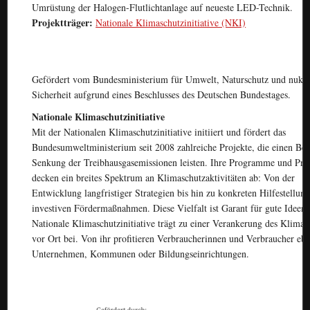
Umrüstung der Halogen-Flutlichtanlage auf neueste LED-Technik.
Projektträger:
Nationale Klimaschutzinitiative (NKI)
Gefördert vom Bundesministerium für Umwelt, Naturschutz und nukle
Sicherheit aufgrund eines Beschlusses des Deutschen Bundestages.
Nationale Klimaschutzinitiative
Mit der Nationalen Klimaschutzinitiative initiiert und fördert das
Bundesumweltministerium seit 2008 zahlreiche Projekte, die einen Bei
Senkung der Treibhausgasemissionen leisten. Ihre Programme und Pro
decken ein breites Spektrum an Klimaschutzaktivitäten ab: Von der
Entwicklung langfristiger Strategien bis hin zu konkreten Hilfestellun
investiven Fördermaßnahmen. Diese Vielfalt ist Garant für gute Ideen.
Nationale Klimaschutzinitiative trägt zu einer Verankerung des Klima 
vor Ort bei. Von ihr profitieren Verbraucherinnen und Verbraucher eb
Unternehmen, Kommunen oder Bildungseinrichtungen.