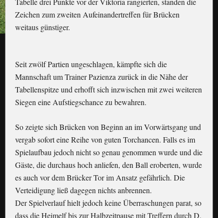
Tabelle drei Punkte vor der Viktoria rangierten, standen die
Zeichen zum zweiten Aufeinandertreffen für Brücken
weitaus günstiger.
Seit zwölf Partien ungeschlagen, kämpfte sich die
Mannschaft um Trainer Pazienza zurück in die Nähe der
Tabellenspitze und erhofft sich inzwischen mit zwei weiteren
Siegen eine Aufstiegschance zu bewahren.
So zeigte sich Brücken von Beginn an im Vorwärtsgang und
vergab sofort eine Reihe von guten Torchancen. Falls es im
Spielaufbau jedoch nicht so genau genommen wurde und die
Gäste, die durchaus hoch anliefen, den Ball eroberten, wurde
es auch vor dem Brücker Tor im Ansatz gefährlich. Die
Verteidigung ließ dagegen nichts anbrennen.
Der Spielverlauf hielt jedoch keine Überraschungen parat, so
dass die Heimelf bis zur Halbzeitpause mit Treffern durch D.