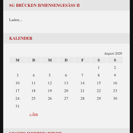
SG BRÜCKEN II/MENSENGESÄSS II
Laden...
KALENDER
August 2026
M
D
M
D
F
S
S
1
2
3
4
5
6
7
8
9
10
11
12
13
14
15
16
17
18
19
20
21
22
23
24
25
26
27
28
29
30
31
« Jun