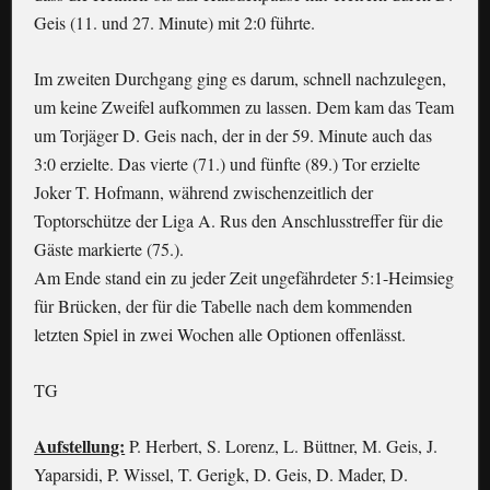
Geis (11. und 27. Minute) mit 2:0 führte.
Im zweiten Durchgang ging es darum, schnell nachzulegen,
um keine Zweifel aufkommen zu lassen. Dem kam das Team
um Torjäger D. Geis nach, der in der 59. Minute auch das
3:0 erzielte. Das vierte (71.) und fünfte (89.) Tor erzielte
Joker T. Hofmann, während zwischenzeitlich der
Toptorschütze der Liga A. Rus den Anschlusstreffer für die
Gäste markierte (75.).
Am Ende stand ein zu jeder Zeit ungefährdeter 5:1-Heimsieg
für Brücken, der für die Tabelle nach dem kommenden
letzten Spiel in zwei Wochen alle Optionen offenlässt.
TG
Aufstellung:
P. Herbert, S. Lorenz, L. Büttner, M. Geis, J.
Yaparsidi, P. Wissel, T. Gerigk, D. Geis, D. Mader, D.