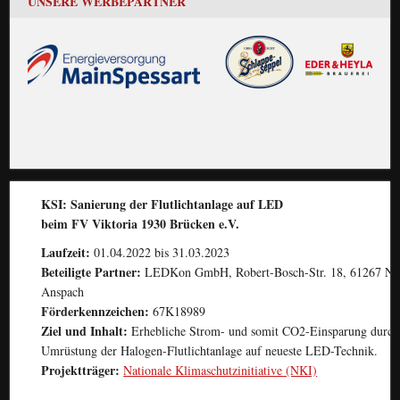
UNSERE WERBEPARTNER
KSI: Sanierung der Flutlichtanlage auf LED
beim FV Viktoria 1930 Brücken e.V.
Laufzeit:
01.04.2022 bis 31.03.2023
Beteiligte Partner:
LEDKon GmbH, Robert-Bosch-Str. 18, 61267 Ne
Anspach
Förderkennzeichen:
67K18989
Ziel und Inhalt:
Erhebliche Strom- und somit CO2-Einsparung durch
Umrüstung der Halogen-Flutlichtanlage auf neueste LED-Technik.
Projektträger:
Nationale Klimaschutzinitiative (NKI)