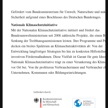
Gefördert vom Bundesministerium für Umwelt, Naturschutz und nukle
Sicherheit aufgrund eines Beschlusses des Deutschen Bundestages.
Nationale Klimaschutzinitiative
Mit der Nationalen Klimaschutzinitiative initiiert und fördert das
Bundesumweltministerium seit 2008 zahlreiche Projekte, die einen Bei
Senkung der Treibhausgasemissionen leisten. Ihre Programme und Pro
decken ein breites Spektrum an Klimaschutzaktivitäten ab: Von der
Entwicklung langfristiger Strategien bis hin zu konkreten Hilfestellun
investiven Fördermaßnahmen. Diese Vielfalt ist Garant für gute Ideen.
Nationale Klimaschutzinitiative trägt zu einer Verankerung des Klima 
vor Ort bei. Von ihr profitieren Verbraucherinnen und Verbraucher eb
Unternehmen, Kommunen oder Bildungseinrichtungen.