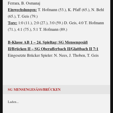
Ferrara, B. Osmanaj
Einwechslungen:
T. Hofmann (53.), K. Pfaff (65.), N. Behl
(65.), T. Geis (79.)
Tore:
1:0 (11.), 2:0 (27.), 3:0 (59.) D. Geis, 4:0 T. Hofmann
(71.), 4:1 (75.), 5:1 T. Hofmann (89.)
B-Klasse AB 1 – 24. Spieltag: SG Mensengesäß
II/Brücken II – SG Oberafferbach II/Glattbach II 7:1
Eingesetzte Brücker Spieler: N. Nees, J. Thoben, T. Geis
SG MENSENGESÄSS/BRÜCKEN
Laden...