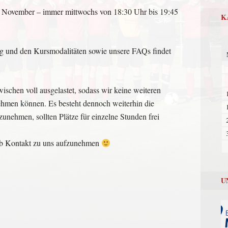
. November – immer mittwochs von 18:30 Uhr bis 19:45
K
g und den Kursmodalitäten sowie unsere FAQs findet
ischen voll ausgelastet, sodass wir keine weiteren
hmen können. Es besteht dennoch weiterhin die
zunehmen, sollten Plätze für einzelne Stunden frei
orab Kontakt zu uns aufzunehmen
U