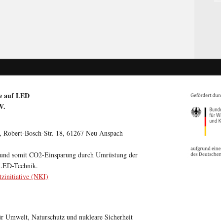
ge auf LED
V.
obert-Bosch-Str. 18, 61267 Neu Anspach
 und somit CO2-Einsparung durch Umrüstung der
 LED-Technik.
zinitiative (NKI)
r Umwelt, Naturschutz und nukleare Sicherheit