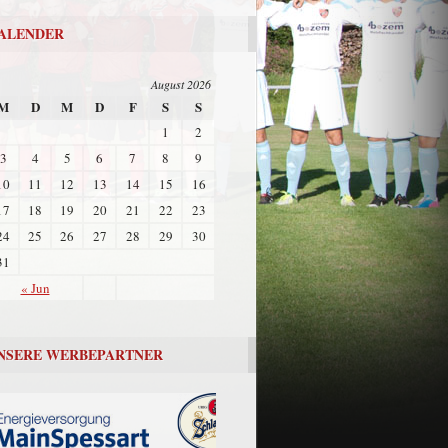
ALENDER
August 2026
M
D
M
D
F
S
S
1
2
3
4
5
6
7
8
9
10
11
12
13
14
15
16
17
18
19
20
21
22
23
24
25
26
27
28
29
30
31
« Jun
NSERE WERBEPARTNER