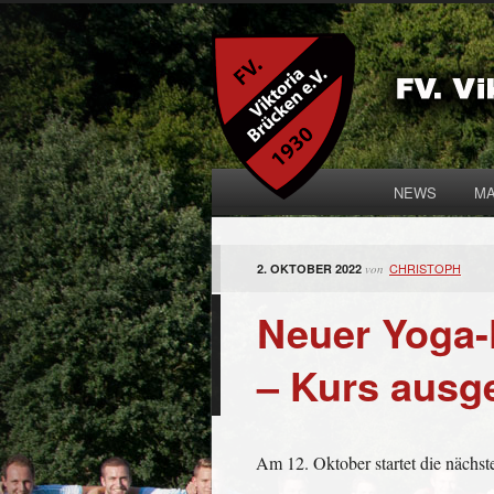
NEWS
MA
CHRISTOPH
2. OKTOBER 2022
von
Neuer Yoga-
– Kurs ausg
Am 12. Oktober startet die nächs