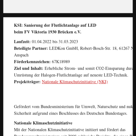
KSI: Sanierung der Flutlichtanlage auf LED
beim FV Viktoria 1930 Brücken e.V.
Laufzeit:
01.04.2022 bis 31.03.2023
Beteiligte Partner:
LEDKon GmbH, Robert-Bosch-Str. 18, 61267 Ne
Anspach
Förderkennzeichen:
67K18989
Ziel und Inhalt:
Erhebliche Strom- und somit CO2-Einsparung durch
Umrüstung der Halogen-Flutlichtanlage auf neueste LED-Technik.
Projektträger:
Nationale Klimaschutzinitiative (NKI)
Gefördert vom Bundesministerium für Umwelt, Naturschutz und nukle
Sicherheit aufgrund eines Beschlusses des Deutschen Bundestages.
Nationale Klimaschutzinitiative
Mit der Nationalen Klimaschutzinitiative initiiert und fördert das