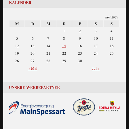
KALENDER
Juni 2023
M
D
M
D
F
S
S
1
2
3
4
5
6
7
8
9
10
11
12
13
14
15
16
17
18
19
20
21
22
23
24
25
26
27
28
29
30
« Mai
Jul »
UNSERE WERBEPARTNER