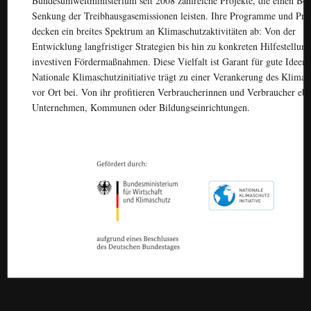
Bundesumweltministerium seit 2008 zahlreiche Projekte, die einen Bei
Senkung der Treibhausgasemissionen leisten. Ihre Programme und Pro
decken ein breites Spektrum an Klimaschutzaktivitäten ab: Von der
Entwicklung langfristiger Strategien bis hin zu konkreten Hilfestellun
investiven Fördermaßnahmen. Diese Vielfalt ist Garant für gute Ideen.
Nationale Klimaschutzinitiative trägt zu einer Verankerung des Klima 
vor Ort bei. Von ihr profitieren Verbraucherinnen und Verbraucher eb
Unternehmen, Kommunen oder Bildungseinrichtungen.