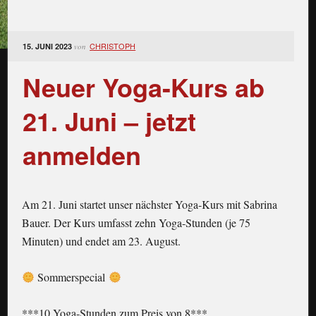
CHRISTOPH
15. JUNI 2023
von
Neuer Yoga-Kurs ab
21. Juni – jetzt
anmelden
Am 21. Juni startet unser nächster Yoga-Kurs mit Sabrina
Bauer. Der Kurs umfasst zehn Yoga-Stunden (je 75
Minuten) und endet am 23. August.
Sommerspecial
***10 Yoga-Stunden zum Preis von 8***