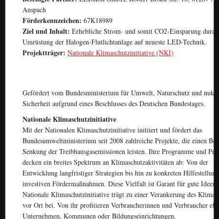
Anspach
Förderkennzeichen:
67K18989
Ziel und Inhalt:
Erhebliche Strom- und somit CO2-Einsparung durch
Umrüstung der Halogen-Flutlichtanlage auf neueste LED-Technik.
Projektträger:
Nationale Klimaschutzinitiative (NKI)
Gefördert vom Bundesministerium für Umwelt, Naturschutz und nukle
Sicherheit aufgrund eines Beschlusses des Deutschen Bundestages.
Nationale Klimaschutzinitiative
Mit der Nationalen Klimaschutzinitiative initiiert und fördert das
Bundesumweltministerium seit 2008 zahlreiche Projekte, die einen Bei
Senkung der Treibhausgasemissionen leisten. Ihre Programme und Pro
decken ein breites Spektrum an Klimaschutzaktivitäten ab: Von der
Entwicklung langfristiger Strategien bis hin zu konkreten Hilfestellun
investiven Fördermaßnahmen. Diese Vielfalt ist Garant für gute Ideen.
Nationale Klimaschutzinitiative trägt zu einer Verankerung des Klima 
vor Ort bei. Von ihr profitieren Verbraucherinnen und Verbraucher eb
Unternehmen, Kommunen oder Bildungseinrichtungen.