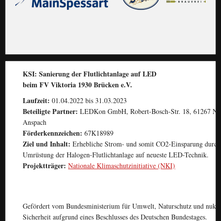
KSI: Sanierung der Flutlichtanlage auf LED
beim FV Viktoria 1930 Brücken e.V.
Laufzeit:
01.04.2022 bis 31.03.2023
Beteiligte Partner:
LEDKon GmbH, Robert-Bosch-Str. 18, 61267 Ne
Anspach
Förderkennzeichen:
67K18989
Ziel und Inhalt:
Erhebliche Strom- und somit CO2-Einsparung durch
Umrüstung der Halogen-Flutlichtanlage auf neueste LED-Technik.
Projektträger:
Nationale Klimaschutzinitiative (NKI)
Gefördert vom Bundesministerium für Umwelt, Naturschutz und nukle
Sicherheit aufgrund eines Beschlusses des Deutschen Bundestages.