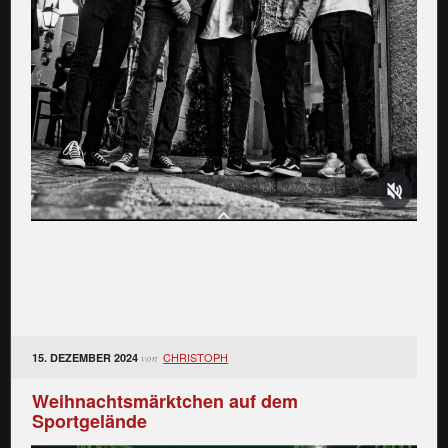
CHRISTOPH
15. DEZEMBER 2024
von
Weihnachtsmärktchen auf dem
Sportgelände