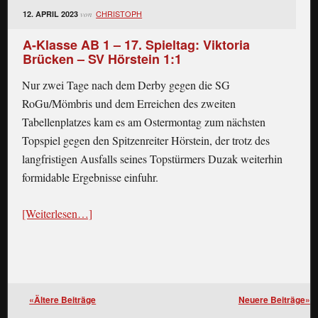
CHRISTOPH
12. APRIL 2023
von
A-Klasse AB 1 – 17. Spieltag: Viktoria
Brücken – SV Hörstein 1:1
Nur zwei Tage nach dem Derby gegen die SG
RoGu/Mömbris und dem Erreichen des zweiten
Tabellenplatzes kam es am Ostermontag zum nächsten
Topspiel gegen den Spitzenreiter Hörstein, der trotz des
langfristigen Ausfalls seines Topstürmers Duzak weiterhin
formidable Ergebnisse einfuhr.
[Weiterlesen…]
«Ältere Beiträge
Neuere Beiträge»