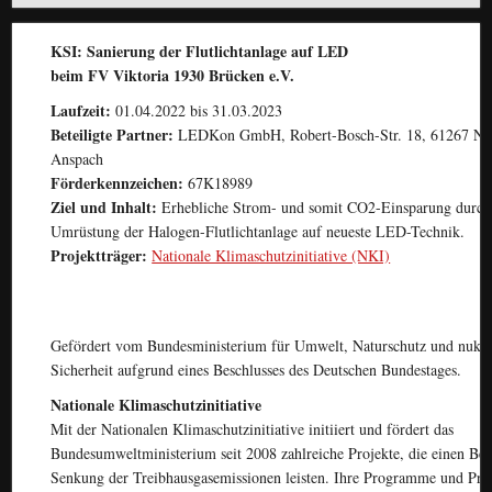
KSI: Sanierung der Flutlichtanlage auf LED
beim FV Viktoria 1930 Brücken e.V.
Laufzeit:
01.04.2022 bis 31.03.2023
Beteiligte Partner:
LEDKon GmbH, Robert-Bosch-Str. 18, 61267 Ne
Anspach
Förderkennzeichen:
67K18989
Ziel und Inhalt:
Erhebliche Strom- und somit CO2-Einsparung durch
Umrüstung der Halogen-Flutlichtanlage auf neueste LED-Technik.
Projektträger:
Nationale Klimaschutzinitiative (NKI)
Gefördert vom Bundesministerium für Umwelt, Naturschutz und nukle
Sicherheit aufgrund eines Beschlusses des Deutschen Bundestages.
Nationale Klimaschutzinitiative
Mit der Nationalen Klimaschutzinitiative initiiert und fördert das
Bundesumweltministerium seit 2008 zahlreiche Projekte, die einen Bei
Senkung der Treibhausgasemissionen leisten. Ihre Programme und Pro