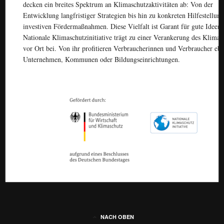
decken ein breites Spektrum an Klimaschutzaktivitäten ab: Von der
Entwicklung langfristiger Strategien bis hin zu konkreten Hilfestellun
investiven Fördermaßnahmen. Diese Vielfalt ist Garant für gute Ideen.
Nationale Klimaschutzinitiative trägt zu einer Verankerung des Klima 
vor Ort bei. Von ihr profitieren Verbraucherinnen und Verbraucher eb
Unternehmen, Kommunen oder Bildungseinrichtungen.
NACH OBEN