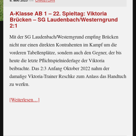
CHRISTOPH
8. MAI 2023
von
A-Klasse AB 1 – 22. Spieltag: Viktoria
Brücken – SG Laudenbach/Westerngrund
2:1
Mit der SG Laudenbach/Westerngrund empfing Brücken
nicht nur einen direkten Kontrahenten im Kampf um die
vorderen Tabellenplätze, sondern auch den Gegner, der bis
heute die letzte Pflichtspielniederlage der Viktoria
beibrachte. Das 2:3 Anfang Oktober 2022 nahm der
damalige Vktoria-Trainer Reschke zum Anlass das Handtuch
zu werfen.
[Weiterlesen…]